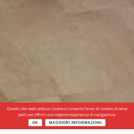
Questo sito web utilizza i cookie e consente l’invio di cookies di terze
parti per offrirti una migliore esperienza di navigazione.
OK
MAGGIORI INFORMAZIONI